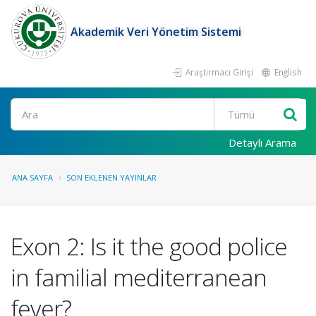
Akademik Veri Yönetim Sistemi
Araştırmacı Girişi
English
Ara
Detaylı Arama
ANA SAYFA
SON EKLENEN YAYINLAR
Exon 2: Is it the good police
in familial mediterranean
fever?