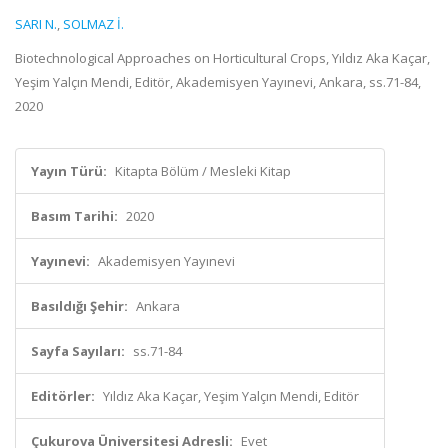
SARI N.
,
SOLMAZ İ.
Biotechnological Approaches on Horticultural Crops, Yıldız Aka Kaçar,
Yeşim Yalçın Mendi, Editör, Akademisyen Yayınevi, Ankara, ss.71-84,
2020
Yayın Türü:
Kitapta Bölüm / Mesleki Kitap
Basım Tarihi:
2020
Yayınevi:
Akademisyen Yayınevi
Basıldığı Şehir:
Ankara
Sayfa Sayıları:
ss.71-84
Editörler:
Yıldız Aka Kaçar, Yeşim Yalçın Mendi, Editör
Çukurova Üniversitesi Adresli:
Evet