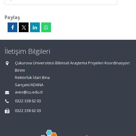
Paylaş
İletişim Bilgileri
Çukurova Üniversitesi Bilimsel Araştırma Projeleri Koordinasyon
Birimi
Rektörlük İdari Bina
Sarıçam/ADANA
aves@cu.edu.tr
0322 338 62 03
0322 338 62 03