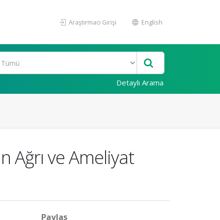
Araştırmacı Girişi
English
Detaylı Arama
an Ağrı ve Ameliyat
Paylaş