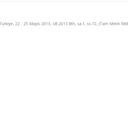
rkiye, 22 - 25 Mayıs 2013, cilt.2013 8th, sa.1, ss.72, (Tam Metin Bildi