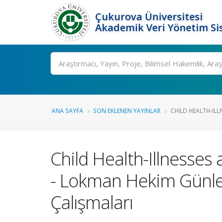
Çukurova Üniversitesi
Akademik Veri Yönetim Si
Ara
ANA SAYFA
SON EKLENEN YAYINLAR
CHILD HEALTH-ILL
Child Health-Illnesse
- Lokman Hekim Günler
Çalışmaları