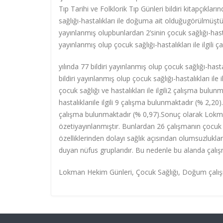
Tıp Tarihi ve Folklorik Tıp Günleri bildiri kitapçıkl
sağlığı-hastalıkları ile doğuma ait olduğugörülmüştür 
yayınlanmış olupbunlardan 2’sinin çocuk sağlığı-hasta
yayınlanmış olup çocuk sağlığı-hastalıkları ile ilgili
yılında 77 bildiri yayınlanmış olup çocuk sağlığı-has
bildiri yayınlanmış olup çocuk sağlığı-hastalıkları ile
çocuk sağlığı ve hastalıkları ile ilgili2 çalışma bulun
hastalıklarıile ilgili 9 çalışma bulunmaktadır (% 2,20).
çalışma bulunmaktadır (% 0,97).Sonuç olarak Lokma
özetiyayınlanmıştır. Bunlardan 26 çalışmanın çocuk s
özelliklerinden dolayı sağlık açısından olumsuzluklar
duyan nüfus gruplarıdır. Bu nedenle bu alanda çalış
Lokman Hekim Günleri, Çocuk Sağlığı, Doğum çalış