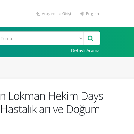
Araştırmacı Girişi
English
Detaylı Arama
d on Lokman Hekim Days
Hastalıkları ve Doğum