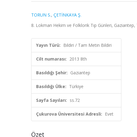
TORUN S.
,
ÇETİNKAYA Ş.
8. Lokman Hekim ve Folklorik Tıp Günleri, Gaziantep, Tü
Yayın Türü:
Bildiri / Tam Metin Bildiri
Cilt numarası:
2013 8th
Basıldığı Şehir:
Gaziantep
Basıldığı Ülke:
Türkiye
Sayfa Sayıları:
ss.72
Çukurova Üniversitesi Adresli:
Evet
Özet