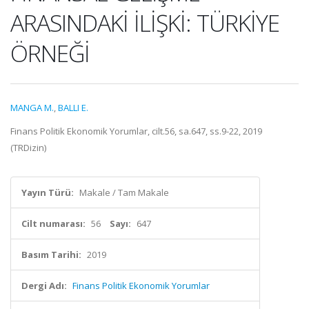
ARASINDAKİ İLİŞKİ: TÜRKİYE
ÖRNEĞİ
MANGA M.
,
BALLI E.
Finans Politik Ekonomik Yorumlar, cilt.56, sa.647, ss.9-22, 2019
(TRDizin)
Yayın Türü:
Makale / Tam Makale
Cilt numarası:
56
Sayı:
647
Basım Tarihi:
2019
Dergi Adı:
Finans Politik Ekonomik Yorumlar