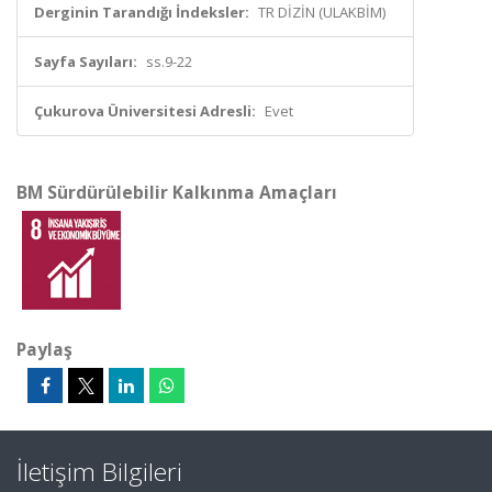
Derginin Tarandığı İndeksler:
TR DİZİN (ULAKBİM)
Sayfa Sayıları:
ss.9-22
Çukurova Üniversitesi Adresli:
Evet
BM Sürdürülebilir Kalkınma Amaçları
Paylaş
İletişim Bilgileri