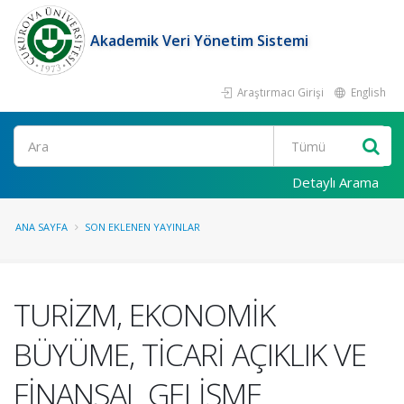
Akademik Veri Yönetim Sistemi
Araştırmacı Girişi
English
Ara
Detaylı Arama
ANA SAYFA
SON EKLENEN YAYINLAR
TURİZM, EKONOMİK
BÜYÜME, TİCARİ AÇIKLIK VE
FİNANSAL GELİŞME