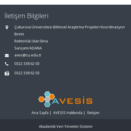
İletişim Bilgileri
Çukurova Üniversitesi Bilimsel Araştırma Projeleri Koordinasyon
Birimi
Rektörlük İdari Bina
Sarıçam/ADANA
aves@cu.edu.tr
0322 338 62 03
0322 338 62 03
Ana Sayfa
|
AVESİS Hakkında
|
İletişim
Akademik Veri Yönetim Sistemi