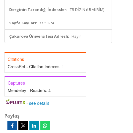
Derginin Tarandığı İndeksler:
TR DİZİN (ULAKBİM)
Sayfa Sayıları:
ss.53-74
Çukurova Üniversitesi Adresli:
Hayır
Citations
CrossRef - Citation Indexes:
1
Captures
Mendeley - Readers:
4
-
see details
Paylaş