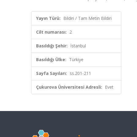
Yayın Türü:
Bildiri / Tam Metin Bildiri
Cilt numarası:
2
Basıldığı Şehir:
İstanbul
Basıldığı Ülke:
Türkiye
Sayfa Sayıları:
ss.201-211
Çukurova Üniversitesi Adresli:
Evet