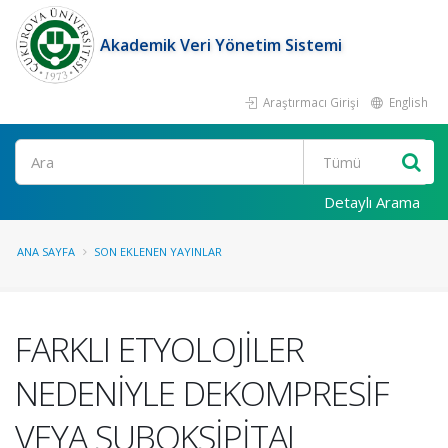
Akademik Veri Yönetim Sistemi
Araştırmacı Girişi
English
Ara
Detaylı Arama
ANA SAYFA
SON EKLENEN YAYINLAR
FARKLI ETYOLOJİLER
NEDENİYLE DEKOMPRESİF
VEYA SUBOKSİPİTAL