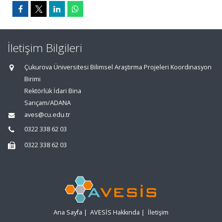
İletişim Bilgileri
Çukurova Üniversitesi Bilimsel Araştırma Projeleri Koordinasyon
Birimi
Rektörlük İdari Bina
Sarıçam/ADANA
aves@cu.edu.tr
0322 338 62 03
0322 338 62 03
Ana Sayfa
|
AVESİS Hakkında
|
İletişim