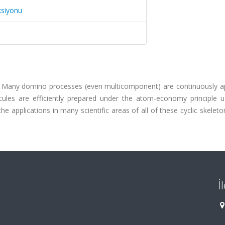
ksiyonu
s. Many domino processes (even multicomponent) are continuously a
ecules are efficiently prepared under the atom-economy principle u
e applications in many scientific areas of all of these cyclic skele
İ