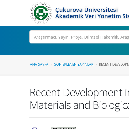
Çukurova Üniversitesi
Akademik Veri Yönetim Si
Ara
ANA SAYFA
SON EKLENEN YAYINLAR
RECENT DEVELOPM
Recent Development in
Materials and Biologic