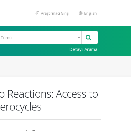
Araştırmacı Girişi
English
Detaylı Arama
 Reactions: Access to
terocycles