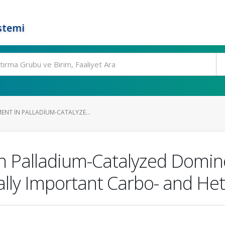
stemi
ENT IN PALLADIUM-CATALYZE...
 Palladium-Catalyzed Domino
ally Important Carbo- and He