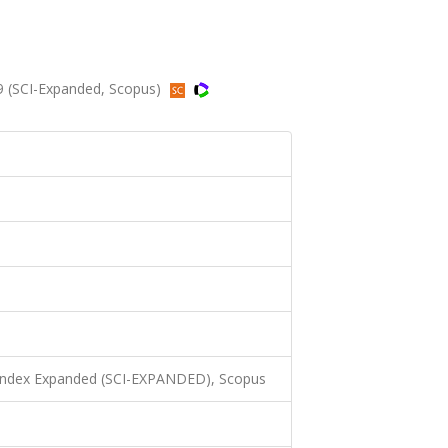
9 (SCI-Expanded, Scopus)
 Index Expanded (SCI-EXPANDED), Scopus