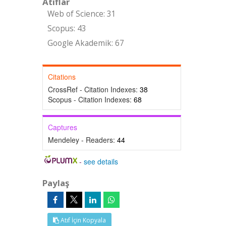
Atıflar
Web of Science: 31
Scopus: 43
Google Akademik: 67
Citations
CrossRef - Citation Indexes:
38
Scopus - Citation Indexes:
68
Captures
Mendeley - Readers:
44
-
see details
Paylaş
Atıf İçin Kopyala