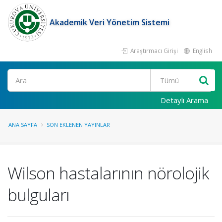
Akademik Veri Yönetim Sistemi
Araştırmacı Girişi
English
Ara
Detaylı Arama
ANA SAYFA
SON EKLENEN YAYINLAR
Wilson hastalarının nörolojik
bulguları