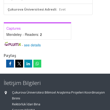
Çukurova Üniversitesi Adresli:
Evet
Captures
Mendeley - Readers:
2
-
see details
Paylaş
İletişim Bilgileri
Çukurova Üniversitesi Bilimsel Araştırma Projeleri Koordinasyon
Birimi
Rektörlük İdari Bina