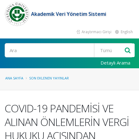
Akademik Veri Yönetim Sistemi
Araştırmacı Girişi
English
Ara
Detaylı Arama
ANA SAYFA
SON EKLENEN YAYINLAR
COVID-19 PANDEMİSİ VE
ALINAN ÖNLEMLERİN VERGİ
HUKUKU AÇISINDAN