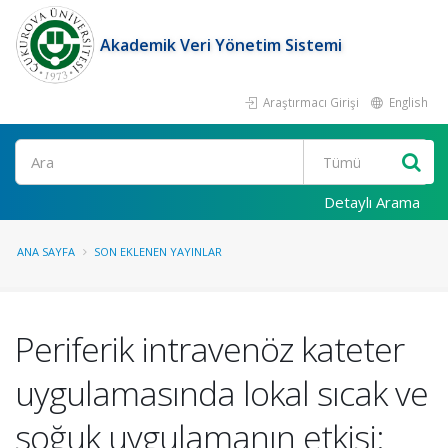
Akademik Veri Yönetim Sistemi
Araştırmacı Girişi
English
Ara
Detaylı Arama
ANA SAYFA
SON EKLENEN YAYINLAR
Periferik intravenöz kateter
uygulamasında lokal sıcak ve
soğuk uygulamanın etkisi: