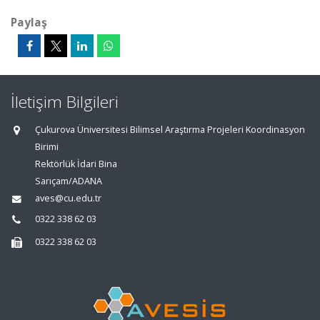
Paylaş
İletişim Bilgileri
Çukurova Üniversitesi Bilimsel Araştırma Projeleri Koordinasyon
Birimi
Rektörlük İdari Bina
Sarıçam/ADANA
aves@cu.edu.tr
0322 338 62 03
0322 338 62 03