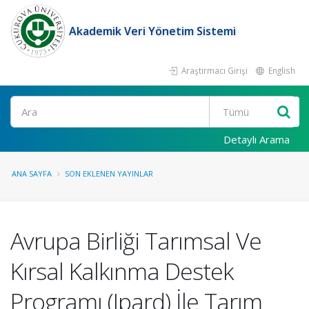
Akademik Veri Yönetim Sistemi
Araştırmacı Girişi
English
Ara
Detaylı Arama
ANA SAYFA
SON EKLENEN YAYINLAR
Avrupa Birliği Tarımsal Ve
Kırsal Kalkınma Destek
Programı (Ipard) İle Tarım