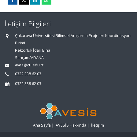
İletişim Bilgileri
Çukurova Üniversitesi Bilimsel Araştırma Projeleri Koordinasyon
Birimi
Rektörlük İdari Bina
Sarıçam/ADANA
aves@cu.edu.tr
0322 338 62 03
0322 338 62 03
Ana Sayfa
|
AVESİS Hakkında
|
İletişim