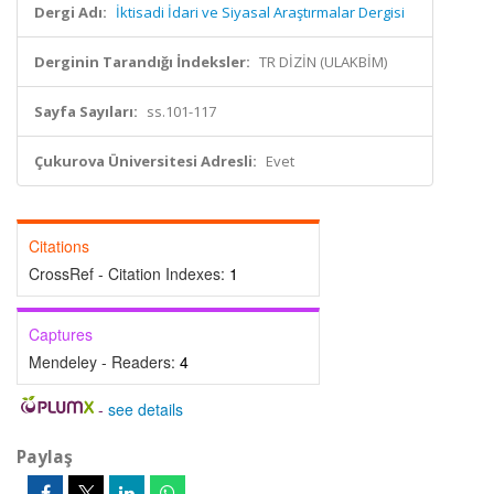
Dergi Adı:
İktisadi İdari ve Siyasal Araştırmalar Dergisi
Derginin Tarandığı İndeksler:
TR DİZİN (ULAKBİM)
Sayfa Sayıları:
ss.101-117
Çukurova Üniversitesi Adresli:
Evet
Citations
CrossRef - Citation Indexes:
1
Captures
Mendeley - Readers:
4
-
see details
Paylaş