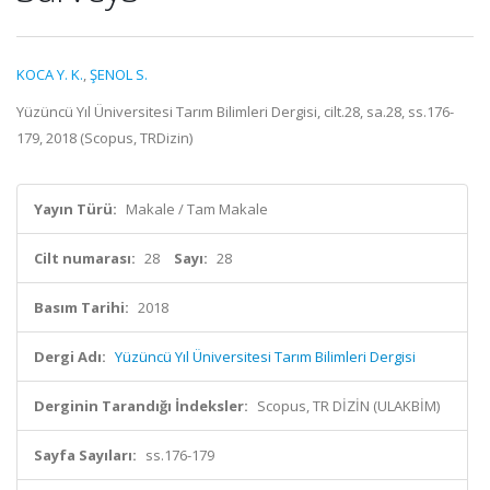
KOCA Y. K.
,
ŞENOL S.
Yüzüncü Yıl Üniversitesi Tarım Bilimleri Dergisi, cilt.28, sa.28, ss.176-
179, 2018 (Scopus, TRDizin)
Yayın Türü:
Makale / Tam Makale
Cilt numarası:
28
Sayı:
28
Basım Tarihi:
2018
Dergi Adı:
Yüzüncü Yıl Üniversitesi Tarım Bilimleri Dergisi
Derginin Tarandığı İndeksler:
Scopus, TR DİZİN (ULAKBİM)
Sayfa Sayıları:
ss.176-179