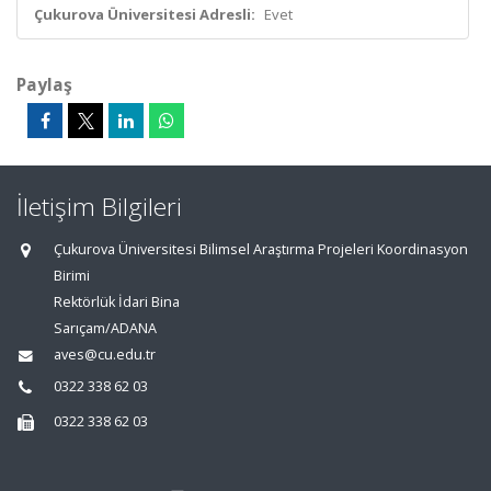
Çukurova Üniversitesi Adresli:
Evet
Paylaş
İletişim Bilgileri
Çukurova Üniversitesi Bilimsel Araştırma Projeleri Koordinasyon
Birimi
Rektörlük İdari Bina
Sarıçam/ADANA
aves@cu.edu.tr
0322 338 62 03
0322 338 62 03