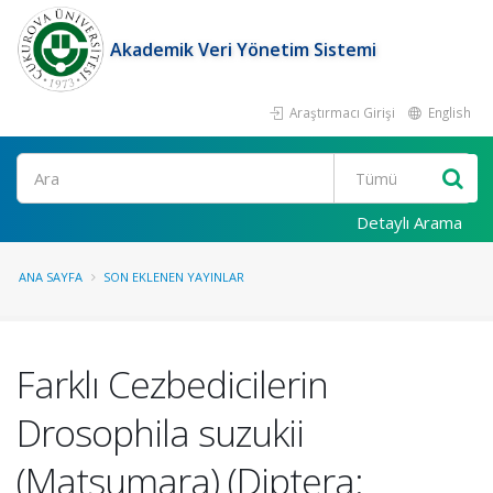
Akademik Veri Yönetim Sistemi
Araştırmacı Girişi
English
Ara
Detaylı Arama
ANA SAYFA
SON EKLENEN YAYINLAR
Farklı Cezbedicilerin
Drosophila suzukii
(Matsumara) (Diptera: