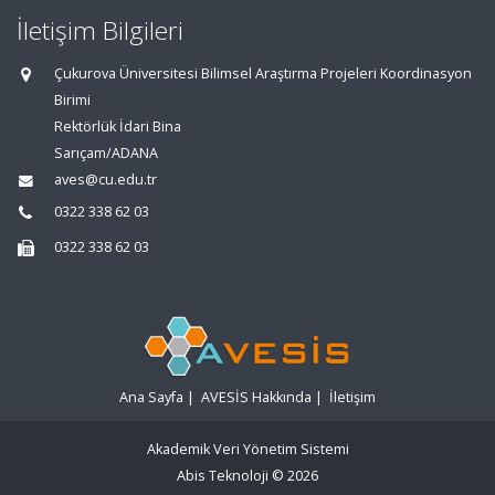
İletişim Bilgileri
Çukurova Üniversitesi Bilimsel Araştırma Projeleri Koordinasyon
Birimi
Rektörlük İdari Bina
Sarıçam/ADANA
aves@cu.edu.tr
0322 338 62 03
0322 338 62 03
Ana Sayfa
|
AVESİS Hakkında
|
İletişim
Akademik Veri Yönetim Sistemi
Abis Teknoloji
© 2026