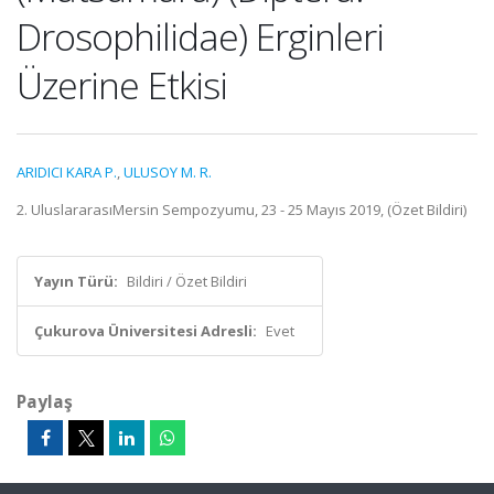
Drosophilidae) Erginleri
Üzerine Etkisi
ARIDICI KARA P.
,
ULUSOY M. R.
2. UluslararasıMersin Sempozyumu, 23 - 25 Mayıs 2019, (Özet Bildiri)
Yayın Türü:
Bildiri / Özet Bildiri
Çukurova Üniversitesi Adresli:
Evet
Paylaş