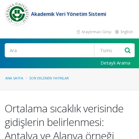
Akademik Veri Yönetim Sistemi
Araştırmacı Girişi
English
Ara
Detaylı Arama
ANA SAYFA
SON EKLENEN YAYINLAR
Ortalama sıcaklık verisinde
gidişlerin belirlenmesi:
Antalya ve Alanya örneği