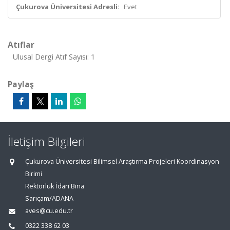
Çukurova Üniversitesi Adresli:
Evet
Atıflar
Ulusal Dergi Atıf Sayısı: 1
Paylaş
İletişim Bilgileri
Çukurova Üniversitesi Bilimsel Araştırma Projeleri Koordinasyon
Birimi
Rektörlük İdari Bina
Sarıçam/ADANA
aves@cu.edu.tr
0322 338 62 03