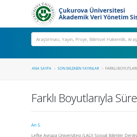
Çukurova Üniversitesi
Akademik Veri Yönetim Si
Ara
ANA SAYFA
SON EKLENEN YAYINLAR
FARKLI BOYUTLARI
Farklı Boyutlarıyla Sü
Arı S.
Lefke Avrupa Üniversitesi (LAÜ) Sosyal Bilimler Dergisi