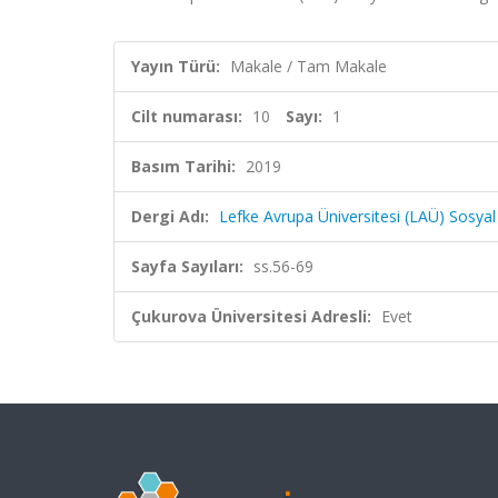
Yayın Türü:
Makale / Tam Makale
Cilt numarası:
10
Sayı:
1
Basım Tarihi:
2019
Dergi Adı:
Lefke Avrupa Üniversitesi (LAÜ) Sosyal 
Sayfa Sayıları:
ss.56-69
Çukurova Üniversitesi Adresli:
Evet