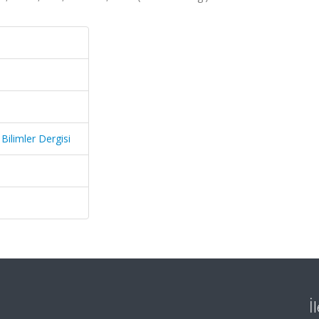
Bilimler Dergisi
İ