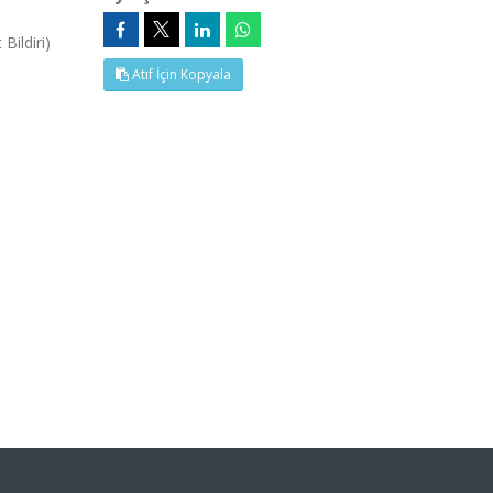
Bildiri)
Atıf İçin Kopyala