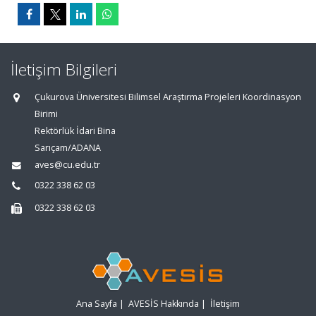
İletişim Bilgileri
Çukurova Üniversitesi Bilimsel Araştırma Projeleri Koordinasyon
Birimi
Rektörlük İdari Bina
Sarıçam/ADANA
aves@cu.edu.tr
0322 338 62 03
0322 338 62 03
Ana Sayfa
|
AVESİS Hakkında
|
İletişim