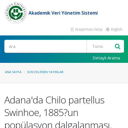
Akademik Veri Yönetim Sistemi
Araştırmacı Girişi
English
Ara
Detaylı Arama
ANA SAYFA
SON EKLENEN YAYINLAR
Adana'da Chilo partellus
Swinhoe, 1885?un
popülasyon dalgalanması.