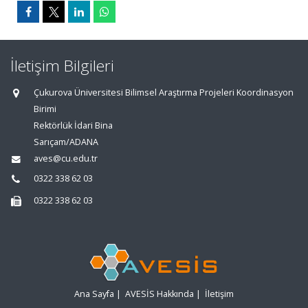
İletişim Bilgileri
Çukurova Üniversitesi Bilimsel Araştırma Projeleri Koordinasyon
Birimi
Rektörlük İdari Bina
Sarıçam/ADANA
aves@cu.edu.tr
0322 338 62 03
0322 338 62 03
Ana Sayfa
|
AVESİS Hakkında
|
İletişim