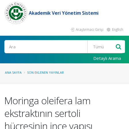
Akademik Veri Yönetim Sistemi
Araştırmacı Girişi
English
Ara
Detaylı Arama
ANA SAYFA
SON EKLENEN YAYINLAR
Moringa oleifera lam
ekstraktının sertoli
hücresinin ince yapısı