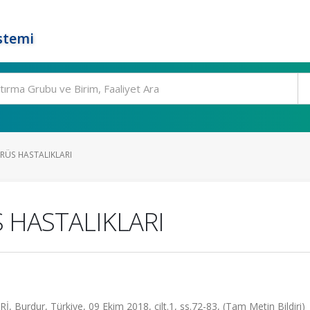
stemi
RÜS HASTALIKLARI
S HASTALIKLARI
ur, Türkiye, 09 Ekim 2018, cilt.1, ss.72-83, (Tam Metin Bildiri)