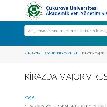
Çukurova Üniversitesi
Akademik Veri Yönetim Si
Ara
ANA SAYFA
SON EKLENEN YAYINLAR
KİRAZDA MAJÖR Vİ
KİRAZDA MAJÖR VİRÜ
KOÇ G.
KİRAZ ÇALIŞTAYI-TARIMSAL MÜCADELE YÖNTEMLERİ, Burd