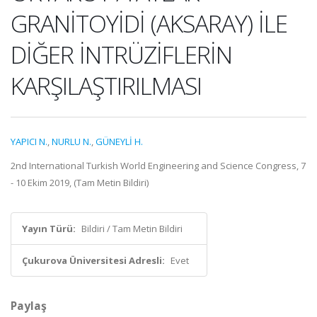
GRANİTOYİDİ (AKSARAY) İLE
DİĞER İNTRÜZİFLERİN
KARŞILAŞTIRILMASI
YAPICI N.
,
NURLU N.
,
GÜNEYLİ H.
2nd International Turkish World Engineering and Science Congress, 7
- 10 Ekim 2019, (Tam Metin Bildiri)
Yayın Türü:
Bildiri / Tam Metin Bildiri
Çukurova Üniversitesi Adresli:
Evet
Paylaş