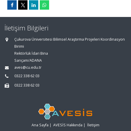
İletişim Bilgileri
Çukurova Üniversitesi Bilimsel Araştırma Projeleri Koordinasyon
Birimi
Rektörlük İdari Bina
Sarıçam/ADANA
aves@cu.edu.tr
0322 338 62 03
0322 338 62 03
Ana Sayfa
|
AVESİS Hakkında
|
İletişim