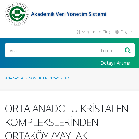
Akademik Veri Yönetim Sistemi
Araştırmacı Girişi
English
Ara
Detaylı Arama
ANA SAYFA
SON EKLENEN YAYINLAR
ORTA ANADOLU KRİSTALEN
KOMPLEKSLERİNDEN
ORTAKÖY /YAYLAK