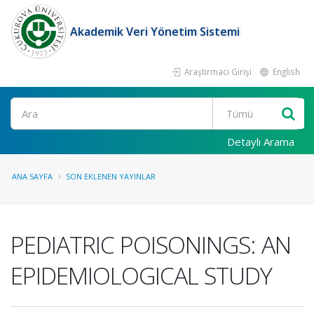
Akademik Veri Yönetim Sistemi
Araştırmacı Girişi
English
Ara
Detaylı Arama
ANA SAYFA
SON EKLENEN YAYINLAR
PEDIATRIC POISONINGS: AN
EPIDEMIOLOGICAL STUDY