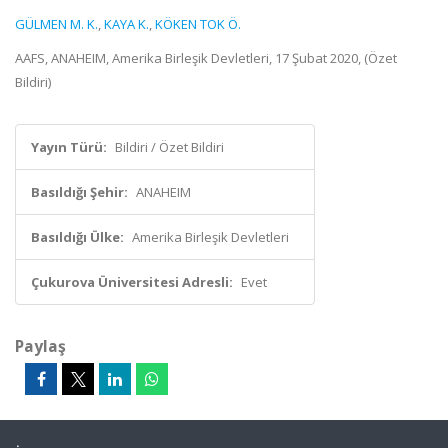
GÜLMEN M. K.
,
KAYA K.
,
KÖKEN TOK Ö.
AAFS, ANAHEIM, Amerika Birleşik Devletleri, 17 Şubat 2020, (Özet
Bildiri)
Yayın Türü:
Bildiri / Özet Bildiri
Basıldığı Şehir:
ANAHEIM
Basıldığı Ülke:
Amerika Birleşik Devletleri
Çukurova Üniversitesi Adresli:
Evet
Paylaş