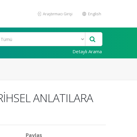
Araştırmacı Girişi
English
Detaylı Arama
RİHSEL ANLATILARA
Paylaş