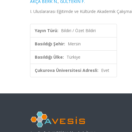
AKÇA BERK N.
,
GÜLTEKİN F.
I. Uluslararası Eğitimde ve Kültürde Akademik Çalışma
Yayın Türü:
Bildiri / Özet Bildiri
Basıldığı Şehir:
Mersin
Basıldığı Ülke:
Türkiye
Çukurova Üniversitesi Adresli:
Evet