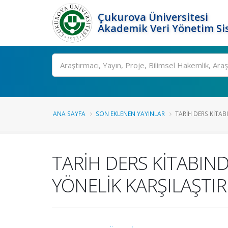
Çukurova Üniversitesi
Akademik Veri Yönetim Si
Ara
ANA SAYFA
SON EKLENEN YAYINLAR
TARİH DERS KİTAB
TARİH DERS KİTABIN
YÖNELİK KARŞILAŞTI