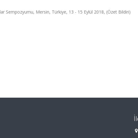
lar Sempozyumu, Mersin, Türkiye, 13 - 15 Eylül 2018, (Özet Bildiri)
İ