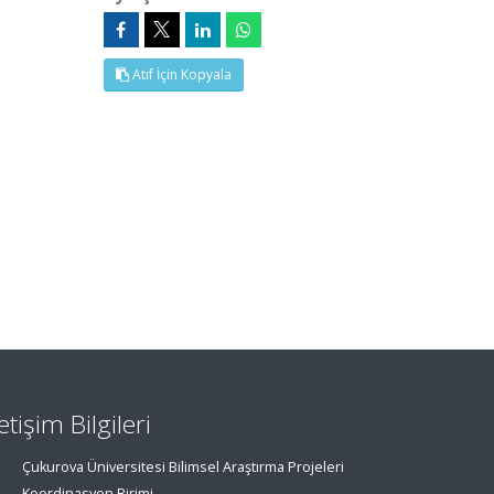
Atıf İçin Kopyala
letişim Bilgileri
Çukurova Üniversitesi Bilimsel Araştırma Projeleri
Koordinasyon Birimi