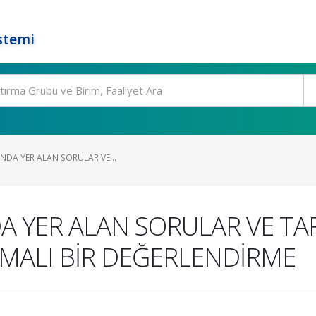
stemi
INDA YER ALAN SORULAR VE...
DA YER ALAN SORULAR VE TA
RMALI BİR DEĞERLENDİRME