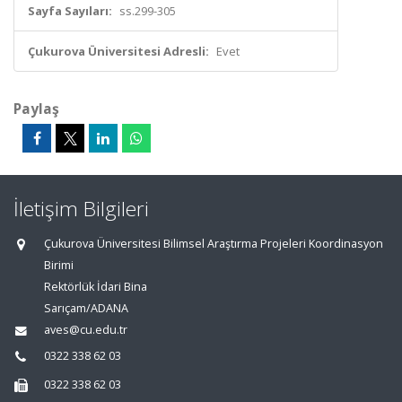
Sayfa Sayıları:
ss.299-305
Çukurova Üniversitesi Adresli:
Evet
Paylaş
İletişim Bilgileri
Çukurova Üniversitesi Bilimsel Araştırma Projeleri Koordinasyon
Birimi
Rektörlük İdari Bina
Sarıçam/ADANA
aves@cu.edu.tr
0322 338 62 03
0322 338 62 03