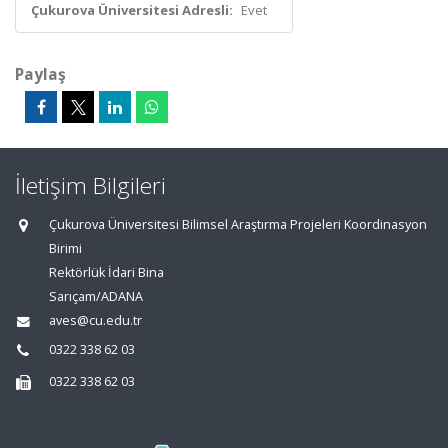
Çukurova Üniversitesi Adresli:
Evet
Paylaş
İletişim Bilgileri
Çukurova Üniversitesi Bilimsel Araştırma Projeleri Koordinasyon
Birimi
Rektörlük İdari Bina
Sarıçam/ADANA
aves@cu.edu.tr
0322 338 62 03
0322 338 62 03