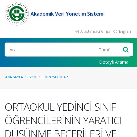
Akademik Veri Yönetim Sistemi
Araştırmacı Girişi
English
Ara
Detaylı Arama
ANA SAYFA
SON EKLENEN YAYINLAR
ORTAOKUL YEDİNCİ SINIF
ÖĞRENCİLERİNİN YARATICI
DÜŞÜNME BECERİLERİ VE