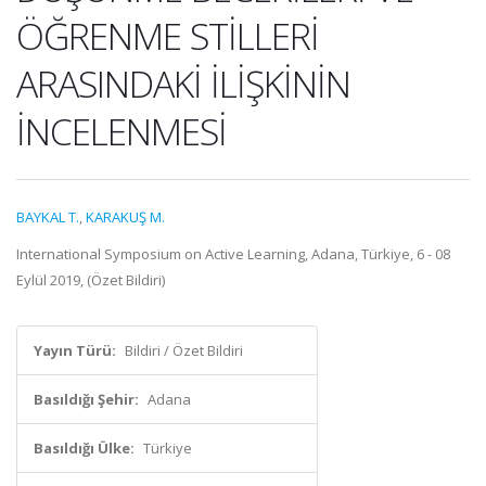
ÖĞRENME STİLLERİ
ARASINDAKİ İLİŞKİNİN
İNCELENMESİ
BAYKAL T.
,
KARAKUŞ M.
International Symposium on Active Learning, Adana, Türkiye, 6 - 08
Eylül 2019, (Özet Bildiri)
Yayın Türü:
Bildiri / Özet Bildiri
Basıldığı Şehir:
Adana
Basıldığı Ülke:
Türkiye