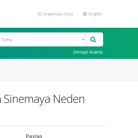
Araştırmacı Girişi
English
Detaylı Arama
an Sinemaya Neden
Paylaş