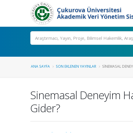
Çukurova Üniversitesi
Akademik Veri Yönetim Si
Ara
ANA SAYFA
SON EKLENEN YAYINLAR
SINEMASAL DENEY
Sinemasal Deneyim Ha
Gider?