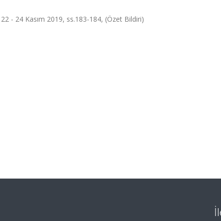
2 - 24 Kasım 2019, ss.183-184, (Özet Bildiri)
İ