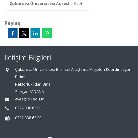
Çukurova Üniversitesi Adresli:
Evet
Paylaş
İletişim Bilgileri
Çukurova Üniversitesi Bilimsel Araştırma Projeleri Koordinasyon
Birimi
Rektörlük İdari Bina
Sarıçam/ADANA
aves@cu.edu.tr
0322 338 62 03
0322 338 62 03