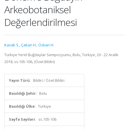
Arkeobotaniksel
Değerlendirilmesi
Kavak S.
,
Çakan H.
,
Özkan H.
Türkiye Yerel Buğdaylar Sempozyumu, Bolu, Türkiye, 20 - 22 Aralık
2018, ss.105-106, (Özet Bildiri)
Yayın Türü:
Bildiri / Özet Bildiri
Basıldığı Şehir:
Bolu
Basıldığı Ülke:
Türkiye
Sayfa Sayıları:
ss.105-106