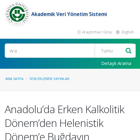
Akademik Veri Yönetim Sistemi
Araştırmacı Girişi
English
Ara
Detaylı Arama
ANA SAYFA
SON EKLENEN YAYINLAR
Anadolu’da Erken Kalkolitik
Dönem’den Helenistik
Dönem’e Buğdayın