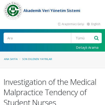
Akademik Veri Yönetim Sistemi
Araştırmacı Girişi
English
Ara
Detaylı Arama
ANA SAYFA
SON EKLENEN YAYINLAR
Investigation of the Medical
Malpractice Tendency of
Student Nurses