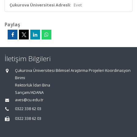
Çukurova Üniversitesi Adresli:
Evet
Paylaş
İletişim Bilgileri
Çukurova Üniversitesi Bilimsel Araştırma Projeleri Koordinasyon
Birimi
Rektörlük İdari Bina
Sarıçam/ADANA
aves@cu.edu.tr
0322 338 62 03
0322 338 62 03