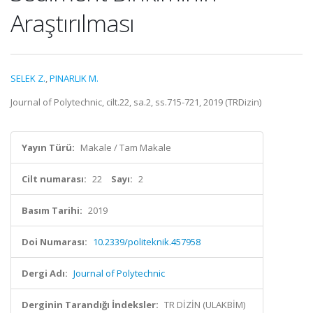
Araştırılması
SELEK Z.
,
PINARLIK M.
Journal of Polytechnic, cilt.22, sa.2, ss.715-721, 2019 (TRDizin)
Yayın Türü:
Makale / Tam Makale
Cilt numarası:
22
Sayı:
2
Basım Tarihi:
2019
Doi Numarası:
10.2339/politeknik.457958
Dergi Adı:
Journal of Polytechnic
Derginin Tarandığı İndeksler:
TR DİZİN (ULAKBİM)