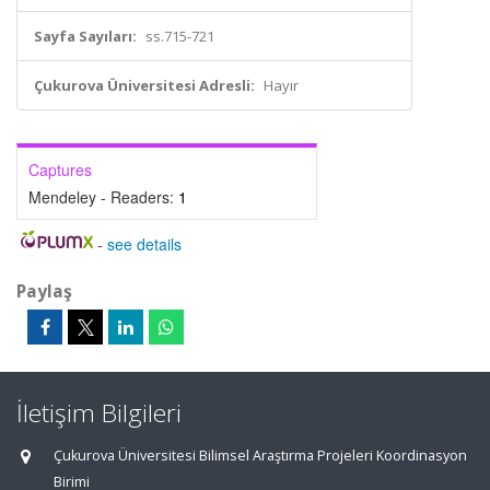
Sayfa Sayıları:
ss.715-721
Çukurova Üniversitesi Adresli:
Hayır
Captures
Mendeley - Readers:
1
-
see details
Paylaş
İletişim Bilgileri
Çukurova Üniversitesi Bilimsel Araştırma Projeleri Koordinasyon
Birimi