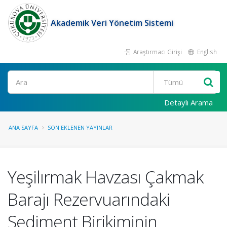
Akademik Veri Yönetim Sistemi
Araştırmacı Girişi
English
Ara
Detaylı Arama
ANA SAYFA
SON EKLENEN YAYINLAR
Yeşilırmak Havzası Çakmak
Barajı Rezervuarındaki
Sediment Birikiminin