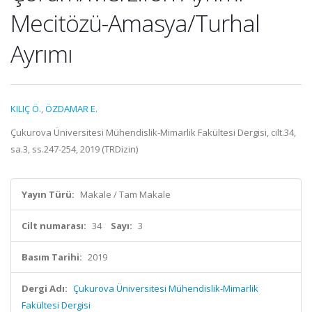
Mecitözü-Amasya/Turhal
Ayrımı
KILIÇ Ö.
,
ÖZDAMAR E.
Çukurova Üniversitesi Mühendislik-Mimarlik Fakültesi Dergisi, cilt.34,
sa.3, ss.247-254, 2019 (TRDizin)
Yayın Türü:
Makale / Tam Makale
Cilt numarası:
34
Sayı:
3
Basım Tarihi:
2019
Dergi Adı:
Çukurova Üniversitesi Mühendislik-Mimarlik
Fakültesi Dergisi