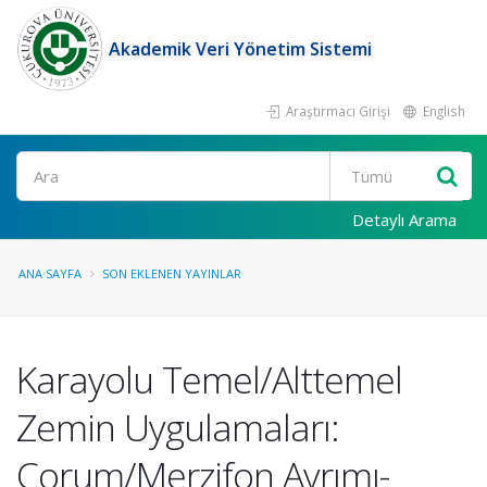
Akademik Veri Yönetim Sistemi
Araştırmacı Girişi
English
Ara
Detaylı Arama
ANA SAYFA
SON EKLENEN YAYINLAR
Karayolu Temel/Alttemel
Zemin Uygulamaları:
Çorum/Merzifon Ayrımı-