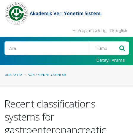
Akademik Veri Yönetim Sistemi
Araştırmacı Girişi
English
Ara
Detaylı Arama
ANA SAYFA
SON EKLENEN YAYINLAR
Recent classifications
systems for
gastroenteropancreatic