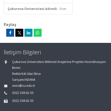
Çukurova Üniversitesi Adresli:
Evet
Paylaş
İletişim Bilgileri
Çukurova Üniversitesi Bilimsel Araştırma Projeleri Koordinasyon
Birimi
Rektörlük İdari Bina
Sarıçam/ADANA
aves@cu.edu.tr
0322 338 62 03
0322 338 62 03