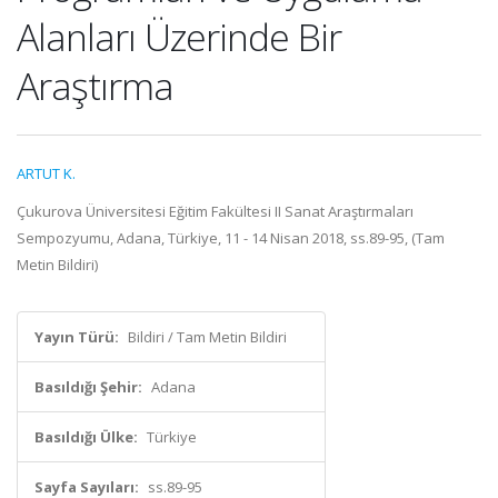
Alanları Üzerinde Bir
Araştırma
ARTUT K.
Çukurova Üniversitesi Eğitim Fakültesi II Sanat Araştırmaları
Sempozyumu, Adana, Türkiye, 11 - 14 Nisan 2018, ss.89-95, (Tam
Metin Bildiri)
Yayın Türü:
Bildiri / Tam Metin Bildiri
Basıldığı Şehir:
Adana
Basıldığı Ülke:
Türkiye
Sayfa Sayıları:
ss.89-95