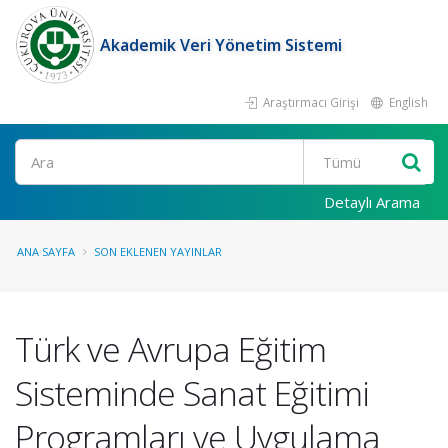
Akademik Veri Yönetim Sistemi
Araştırmacı Girişi
English
Ara
Detaylı Arama
ANA SAYFA
SON EKLENEN YAYINLAR
Türk ve Avrupa Eğitim
Sisteminde Sanat Eğitimi
Programları ve Uygulama