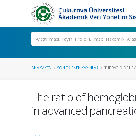
Çukurova Üniversitesi
Akademik Veri Yönetim Si
Ara
ANA SAYFA
SON EKLENEN YAYINLAR
THE RATIO OF HEM
The ratio of hemoglobin
in advanced pancreat