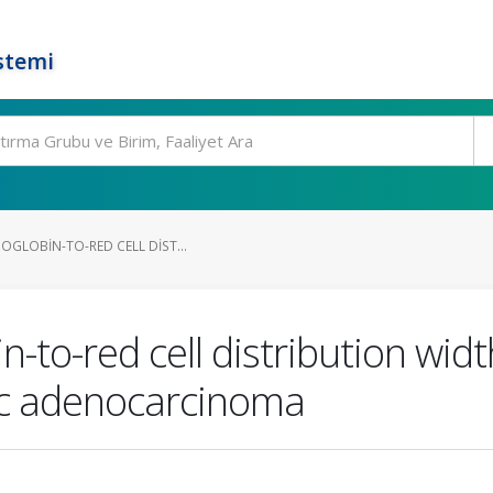
stemi
OGLOBIN-TO-RED CELL DIST...
-to-red cell distribution widt
ic adenocarcinoma