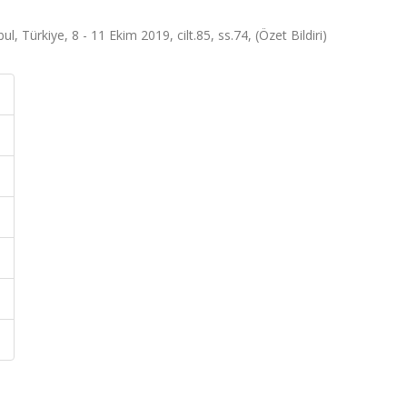
Türkiye, 8 - 11 Ekim 2019, cilt.85, ss.74, (Özet Bildiri)