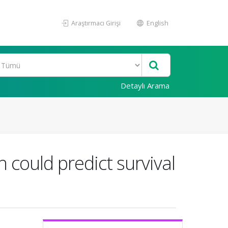
Araştırmacı Girişi
English
Detaylı Arama
h could predict survival