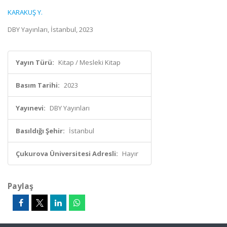
KARAKUŞ Y.
DBY Yayınları, İstanbul, 2023
Yayın Türü:
Kitap / Mesleki Kitap
Basım Tarihi:
2023
Yayınevi:
DBY Yayınları
Basıldığı Şehir:
İstanbul
Çukurova Üniversitesi Adresli:
Hayır
Paylaş