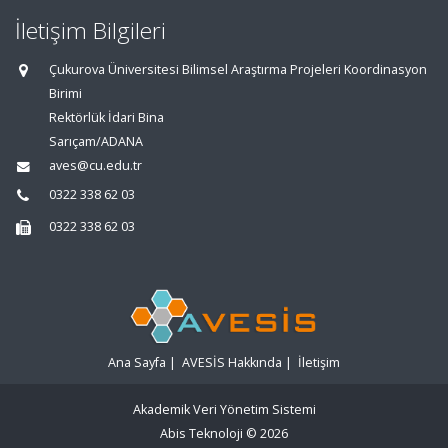
İletişim Bilgileri
Çukurova Üniversitesi Bilimsel Araştırma Projeleri Koordinasyon
Birimi
Rektörlük İdari Bina
Sarıçam/ADANA
aves@cu.edu.tr
0322 338 62 03
0322 338 62 03
Ana Sayfa
|
AVESİS Hakkında
|
İletişim
Akademik Veri Yönetim Sistemi
Abis Teknoloji
© 2026