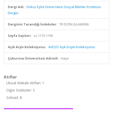
Dergi Adı:
Dokuz Eylül Üniversitesi Sosyal Bilimler Enstitüsü
Dergisi
Derginin Tarandığı İndeksler:
TR DİZİN (ULAKBİM)
Sayfa Sayıları:
ss.1173-1195
Açık Arşiv Koleksiyonu:
AVESİS Açık Erişim Koleksiyonu
Çukurova Üniversitesi Adresli:
Hayır
Atıflar
Ulusal Makale Atıfları: 1
Diğer İndeksler: 5
Sobiad: 8