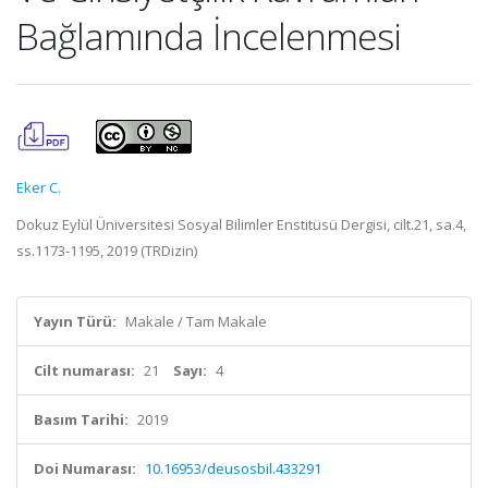
Bağlamında İncelenmesi
Eker C.
Dokuz Eylül Üniversitesi Sosyal Bilimler Enstitüsü Dergisi, cilt.21, sa.4,
ss.1173-1195, 2019 (TRDizin)
Yayın Türü:
Makale / Tam Makale
Cilt numarası:
21
Sayı:
4
Basım Tarihi:
2019
Doi Numarası:
10.16953/deusosbil.433291