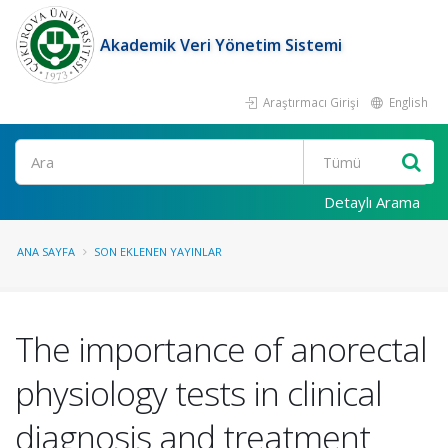
Akademik Veri Yönetim Sistemi
Araştırmacı Girişi
English
Ara
Detaylı Arama
ANA SAYFA
SON EKLENEN YAYINLAR
The importance of anorectal
physiology tests in clinical
diagnosis and treatment