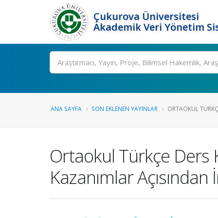
Çukurova Üniversitesi
Akademik Veri Yönetim Si
Ara
ANA SAYFA
SON EKLENEN YAYINLAR
ORTAOKUL TÜRKÇE 
Ortaokul Türkçe Ders Ki
Kazanımlar Açısından 