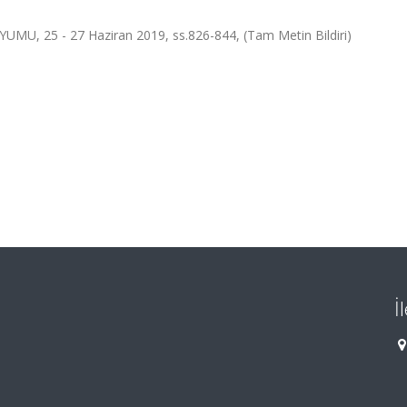
U, 25 - 27 Haziran 2019, ss.826-844, (Tam Metin Bildiri)
İ