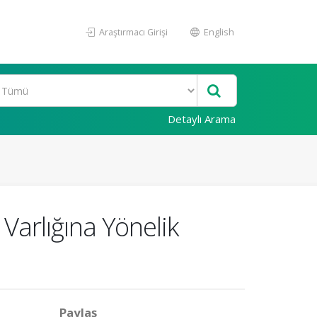
Araştırmacı Girişi
English
Detaylı Arama
 Varlığına Yönelik
Paylaş