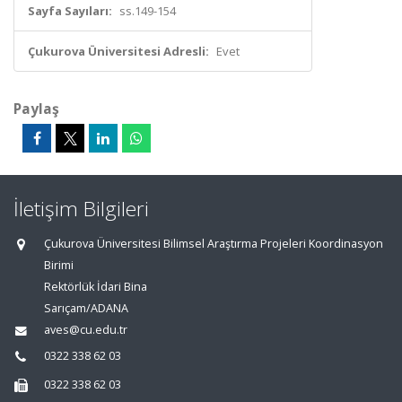
Sayfa Sayıları:
ss.149-154
Çukurova Üniversitesi Adresli:
Evet
Paylaş
İletişim Bilgileri
Çukurova Üniversitesi Bilimsel Araştırma Projeleri Koordinasyon
Birimi
Rektörlük İdari Bina
Sarıçam/ADANA
aves@cu.edu.tr
0322 338 62 03
0322 338 62 03