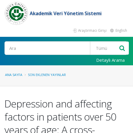
Akademik Veri Yönetim Sistemi
Araştırmacı Girişi
English
Ara
Detaylı Arama
ANA SAYFA
SON EKLENEN YAYINLAR
Depression and affecting
factors in patients over 50
years of age: A cross-