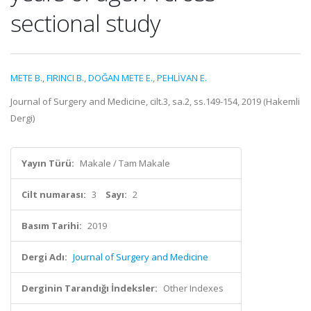
sectional study
METE B.
,
FIRINCI B.
,
DOĞAN METE E.
,
PEHLİVAN E.
Journal of Surgery and Medicine, cilt.3, sa.2, ss.149-154, 2019 (Hakemli
Dergi)
Yayın Türü:
Makale / Tam Makale
Cilt numarası:
3
Sayı:
2
Basım Tarihi:
2019
Dergi Adı:
Journal of Surgery and Medicine
Derginin Tarandığı İndeksler:
Other Indexes