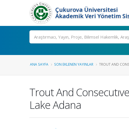
Çukurova Üniversitesi
Akademik Veri Yönetim Si
Ara
ANA SAYFA
SON EKLENEN YAYINLAR
TROUT AND CONSEC
Trout And Consecutıve
Lake Adana