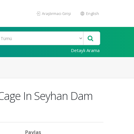
Araştırmacı Girişi
English
Detaylı Arama
g Cage In Seyhan Dam
Paylaş