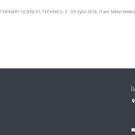
NARY SCIENCES TECHNICS, 5 - 09 Eylül 2018, (Tam Metin Bildiri)
İ