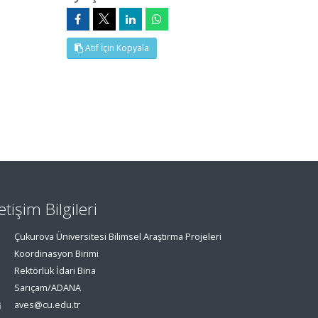
Atıf İçin Kopyala
letişim Bilgileri
Çukurova Üniversitesi Bilimsel Araştırma Projeleri
Koordinasyon Birimi
Rektörlük İdari Bina
Sarıçam/ADANA
aves@cu.edu.tr