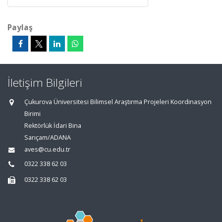
Paylaş
İletişim Bilgileri
Çukurova Üniversitesi Bilimsel Araştırma Projeleri Koordinasyon
Birimi
Rektörlük İdari Bina
Sarıçam/ADANA
aves@cu.edu.tr
0322 338 62 03
0322 338 62 03