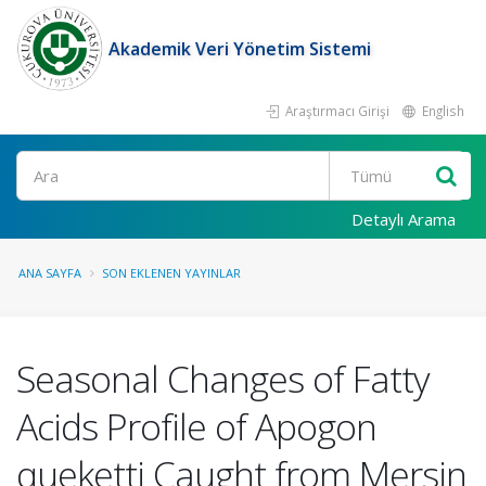
Akademik Veri Yönetim Sistemi
Araştırmacı Girişi
English
Ara
Detaylı Arama
ANA SAYFA
SON EKLENEN YAYINLAR
Seasonal Changes of Fatty
Acids Profile of Apogon
queketti Caught from Mersin