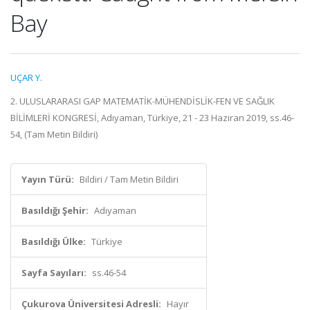
Bay
UÇAR Y.
2. ULUSLARARASI GAP MATEMATİK-MÜHENDİSLİK-FEN VE SAĞLIK
BİLİMLERİ KONGRESİ, Adıyaman, Türkiye, 21 - 23 Haziran 2019, ss.46-
54, (Tam Metin Bildiri)
Yayın Türü:
Bildiri / Tam Metin Bildiri
Basıldığı Şehir:
Adıyaman
Basıldığı Ülke:
Türkiye
Sayfa Sayıları:
ss.46-54
Çukurova Üniversitesi Adresli:
Hayır