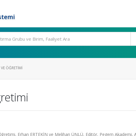
stemi
 VE ÖĞRETIMI
retimi
n Öğretimi, Erhan ERTEKİN ve Melihan ÜNLÜ, Editör, Pegem Akademi, 