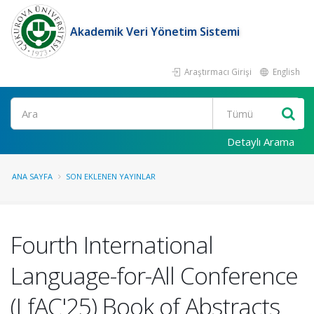
Akademik Veri Yönetim Sistemi
Araştırmacı Girişi
English
Ara
Detaylı Arama
ANA SAYFA
SON EKLENEN YAYINLAR
Fourth International
Language-for-All Conference
(LfAC'25) Book of Abstracts