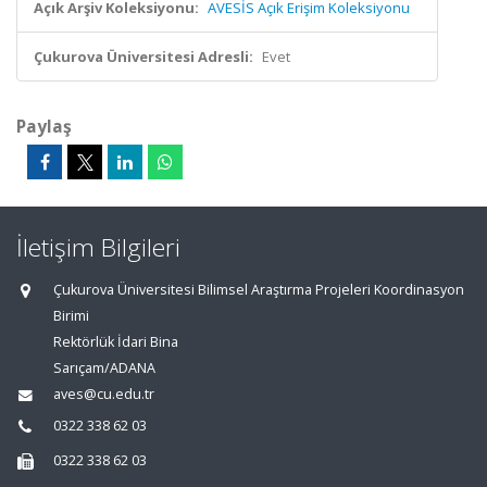
Açık Arşiv Koleksiyonu:
AVESİS Açık Erişim Koleksiyonu
Çukurova Üniversitesi Adresli:
Evet
Paylaş
İletişim Bilgileri
Çukurova Üniversitesi Bilimsel Araştırma Projeleri Koordinasyon
Birimi
Rektörlük İdari Bina
Sarıçam/ADANA
aves@cu.edu.tr
0322 338 62 03
0322 338 62 03