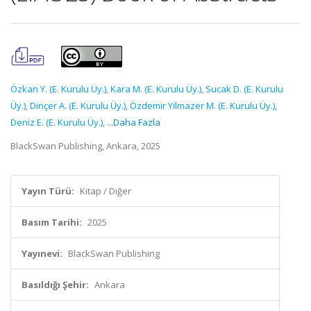
Özkan Y. (E. Kurulu Üy.)
,
Kara M. (E. Kurulu Üy.)
,
Sucak D. (E. Kurulu
Üy.)
,
Dinçer A. (E. Kurulu Üy.)
,
Özdemir Yilmazer M. (E. Kurulu Üy.)
,
Deniz E. (E. Kurulu Üy.)
,
...Daha Fazla
BlackSwan Publishing, Ankara, 2025
Yayın Türü:
Kitap / Diğer
Basım Tarihi:
2025
Yayınevi:
BlackSwan Publishing
Basıldığı Şehir:
Ankara