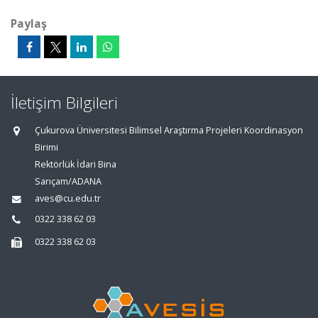
Paylaş
İletişim Bilgileri
Çukurova Üniversitesi Bilimsel Araştırma Projeleri Koordinasyon
Birimi
Rektörlük İdari Bina
Sarıçam/ADANA
aves@cu.edu.tr
0322 338 62 03
0322 338 62 03