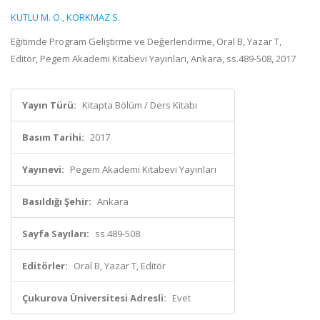
KUTLU M. O.
,
KORKMAZ S.
Eğitimde Program Geliştirme ve Değerlendirme, Oral B, Yazar T,
Editör, Pegem Akademi Kitabevi Yayınları, Ankara, ss.489-508, 2017
Yayın Türü:
Kitapta Bölüm / Ders Kitabı
Basım Tarihi:
2017
Yayınevi:
Pegem Akademi Kitabevi Yayınları
Basıldığı Şehir:
Ankara
Sayfa Sayıları:
ss.489-508
Editörler:
Oral B, Yazar T, Editör
Çukurova Üniversitesi Adresli:
Evet