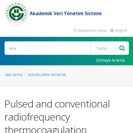
Akademik Veri Yönetim Sistemi
Araştırmacı Girişi
English
Ara
Detaylı Arama
ANA SAYFA
SON EKLENEN YAYINLAR
Pulsed and conventional
radiofrequency
thermocoagulation