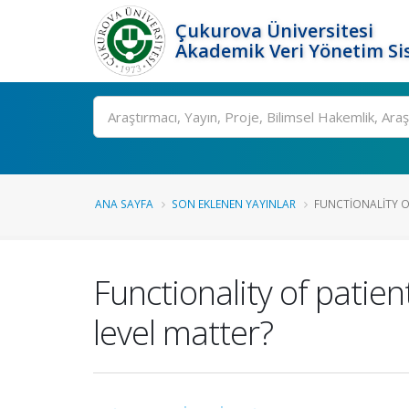
Çukurova Üniversitesi
Akademik Veri Yönetim Si
Ara
ANA SAYFA
SON EKLENEN YAYINLAR
FUNCTIONALITY OF
Functionality of patie
level matter?