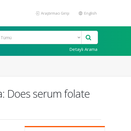
Araştırmacı Girişi
English
Detaylı Arama
ia: Does serum folate