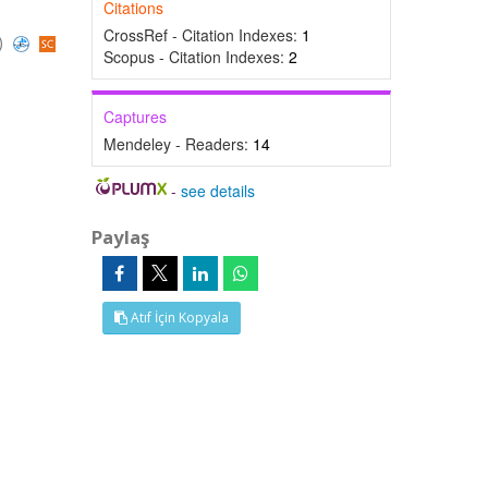
Citations
CrossRef - Citation Indexes:
1
)
Scopus - Citation Indexes:
2
Captures
Mendeley - Readers:
14
-
see details
Paylaş
Atıf İçin Kopyala