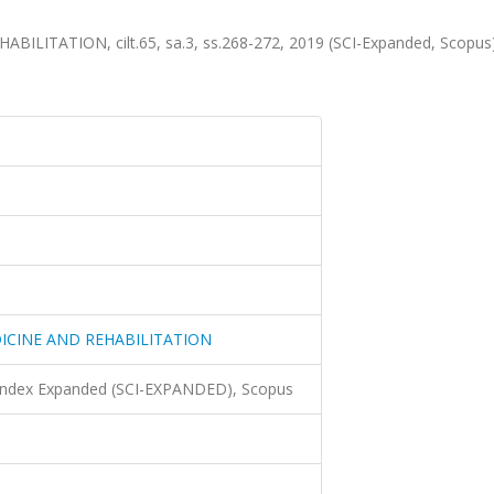
LITATION, cilt.65, sa.3, ss.268-272, 2019 (SCI-Expanded, Scopus
ICINE AND REHABILITATION
 Index Expanded (SCI-EXPANDED), Scopus