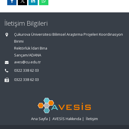
İletişim Bilgileri
Çukurova Üniversitesi Bilimsel Araştırma Projeleri Koordinasyon
Birimi
Rektörlük İdari Bina
Sarıçam/ADANA
aves@cu.edu.tr
0322 338 62 03
0322 338 62 03
Ana Sayfa
|
AVESİS Hakkında
|
İletişim