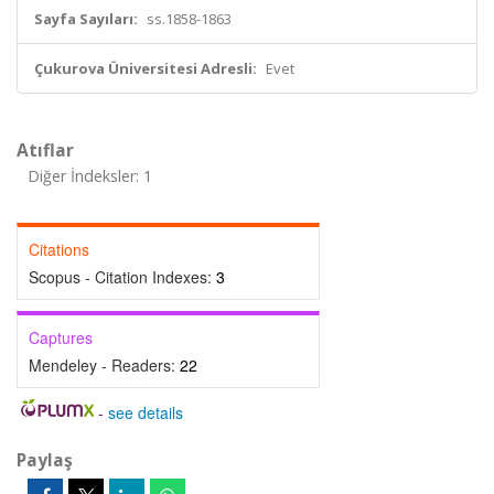
Sayfa Sayıları:
ss.1858-1863
Çukurova Üniversitesi Adresli:
Evet
Atıflar
Diğer İndeksler: 1
Citations
Scopus - Citation Indexes:
3
Captures
Mendeley - Readers:
22
-
see details
Paylaş