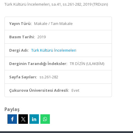
Türk Kültürü İncelemeleri, sa.41, ss.261-282, 2019 (TRDizin)
Yayın Türü:
Makale / Tam Makale
Basım Tarihi:
2019
Dergi Adı:
Türk Kültürü İncelemeleri
Derginin Tarandığı İndeksler:
TR DİZİN (ULAKBİM)
Sayfa Sayıları:
ss.261-282
Çukurova Üniversitesi Adresli:
Evet
Paylaş