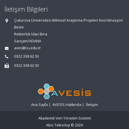
İletişim Bilgileri
Çukurova Üniversitesi Bilimsel Araştırma Projeleri Koordinasyon
Birimi
Rektörlük İdari Bina
Sarıçam/ADANA
aves@cu.edu.tr
0322 338 62 03
0322 338 62 03
Ana Sayfa
|
AVESİS Hakkında
|
İletişim
Akademik Veri Yönetim Sistemi
Abis Teknoloji
© 2026