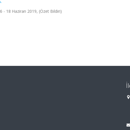
.
 - 18 Haziran 2019, (Özet Bildiri)
İ