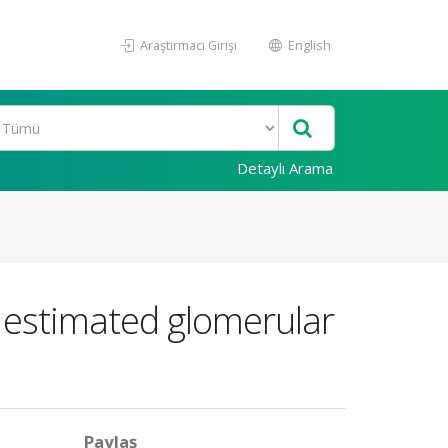
Araştırmacı Girişi
English
Detaylı Arama
 estimated glomerular
Paylaş