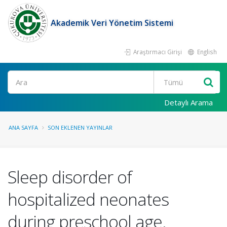
Akademik Veri Yönetim Sistemi
Araştırmacı Girişi
English
Ara
Detaylı Arama
ANA SAYFA
SON EKLENEN YAYINLAR
Sleep disorder of
hospitalized neonates
during preschool age.