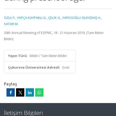
ÖZLÜ F.
,
YAPÇA KAYPAKLI G.
,
ÇELİK G.
,
YAPICIOĞLU YILDIZDAŞ H.
,
SATAR M.
30th Annual Meeting of ESPNIC, 18 - 21 Haziran 2019, (Tam Metin
Bildiri)
Yayın Türü:
Bildiri / Tam Metin Bildiri
Çukurova Üniversitesi Adresli:
Evet
Paylaş
İletişim Bilgileri